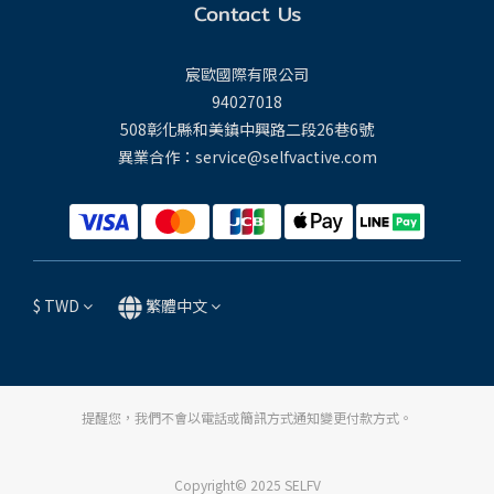
Contact Us
宸歐國際有限公司
94027018
508彰化縣和美鎮中興路二段26巷6號
異業合作：service@selfvactive.com
$
TWD
繁體中文
提醒您，我們不會以電話或簡訊方式通知變更付款方式。
Copyright© 2025 SELFV