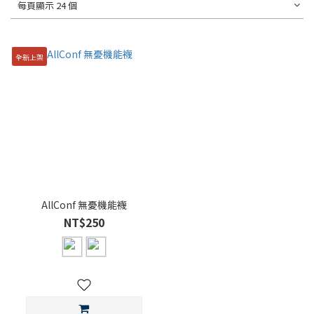
每頁顯示 24 個
全新上架
AllConf 無憂機能襪
NT$250