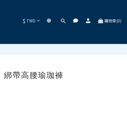
$
TWD
購物車(0)
立即購買
系列 綁帶高腰瑜珈褲