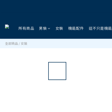
所有商品
男裝
女裝
機能配件
這不只是機能
全部商品
/
女裝