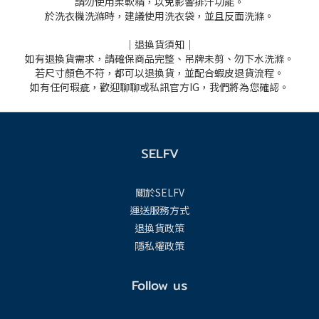
請勿使用柔軟精，以免影響排汗功能。
於洗衣機洗滌時，建議使用洗衣袋，並且反面洗滌。
｜退換貨須知｜
如有退換貨需求，請確保商品完整、吊牌未剪、勿下水洗滌。
若尺寸顏色不符，都可以退換貨，並配合蝦皮退貨流程。
如有任何瑕疵，歡迎聊聊或私訊官方IG，我們將為您確認。
SELFV
關於SELFV
運送服務方式
退換貨政策
隱私權政策
Follow us