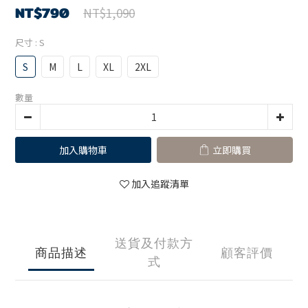
NT$790
NT$1,090
尺寸
: S
S
M
L
XL
2XL
數量
加入購物車
立即購買
加入追蹤清單
送貨及付款方
商品描述
顧客評價
式