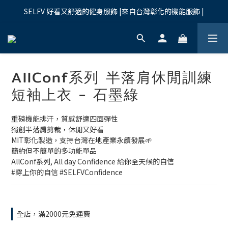
SELFV 好看又舒適的健身服飾 |來自台灣彰化的機能服飾 |
AllConf系列 半落肩休閒訓練
短袖上衣 - 石墨綠
重磅機能排汗，質感舒適四面彈性
獨創半落肩剪裁，休閒又好看
MIT彰化製造，支持台灣在地產業永續發展🌱
簡約但不簡單的多功能單品
AllConf系列, All day Confidence 給你全天候的自信
#穿上你的自信 #SELFVConfidence
全店，滿2000元免運費