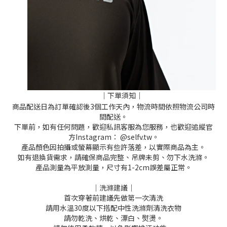
｜下單須知｜
商品配送日為訂單確認後3個工作天內，物流時間依照物流公司時
間配送。
下單前，如有任何問題，歡迎私訊客服為您服務，也歡迎追縱官
方Instagram： @selfv.tw。
產品顏色因拍攝或螢幕顯示有些許落差，以實際商品為主。
如有退換貨需求，請確保商品完整、吊牌未剪、勿下水洗滌。
產品測量為平放測量，尺寸有1-2cm誤差屬正常。
｜洗滌建議｜
首次穿著前建議先做第一次清洗
請用水溫30度以下搭配中性洗滌劑清洗衣物
請勿乾洗、烘乾、漂白、熨燙。